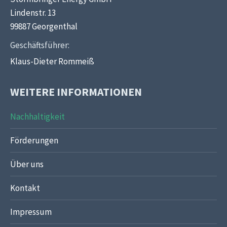
Lindenstr. 13
99887 Georgenthal
Geschäftsführer:
Klaus-Dieter Rommeiß
WEITERE INFORMATIONEN
Nachhaltigkeit
Förderungen
Über uns
Kontakt
Impressum