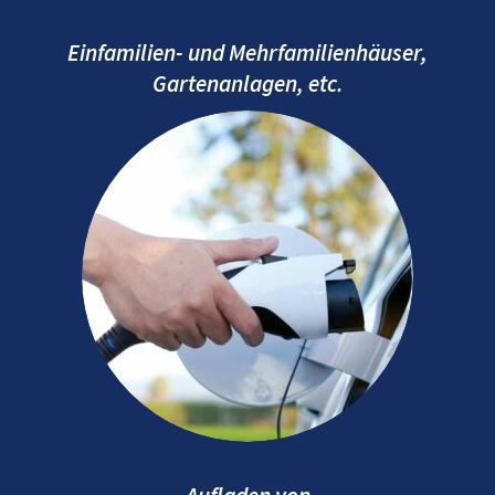
Einfamilien- und Mehrfamilienhäuser,
Gartenanlagen, etc.