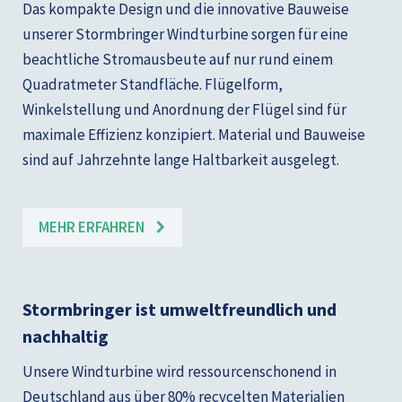
Das kompakte Design und die innovative Bauweise
unserer Stormbringer Windturbine sorgen für eine
beachtliche Stromausbeute auf nur rund einem
Quadratmeter Standfläche. Flügelform,
Winkelstellung und Anordnung der Flügel sind für
maximale Effizienz konzipiert. Material und Bauweise
sind auf Jahrzehnte lange Haltbarkeit ausgelegt.
MEHR ERFAHREN
Stormbringer ist umweltfreundlich und
nachhaltig
Unsere Windturbine wird ressourcenschonend in
Deutschland aus über 80% recycelten Materialien