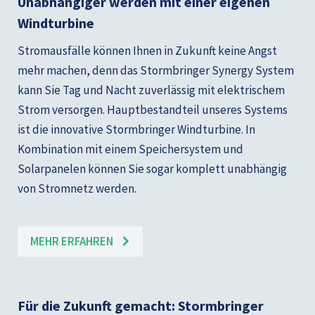
Unabhängiger werden mit einer eigenen
Windturbine
Stromausfälle können Ihnen in Zukunft keine Angst
mehr machen, denn das Stormbringer Synergy System
kann Sie Tag und Nacht zuverlässig mit elektrischem
Strom versorgen. Hauptbestandteil unseres Systems
ist die innovative Stormbringer Windturbine. In
Kombination mit einem Speichersystem und
Solarpanelen können Sie sogar komplett unabhängig
von Stromnetz werden.
MEHR ERFAHREN
Für die Zukunft gemacht: Stormbringer