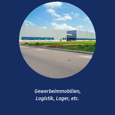
Gewerbeimmobilien,
Logistik, Lager, etc.