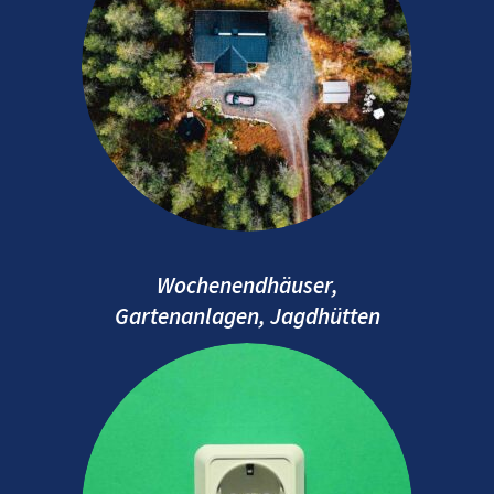
Wochenendhäuser,
Gartenanlagen, Jagdhütten