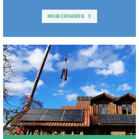
MEHR ERFAHREN