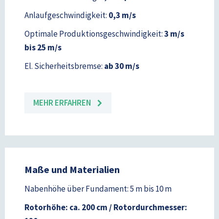
Anlaufgeschwindigkeit:
0,3 m/s
Optimale Produktionsgeschwindigkeit:
3 m/s
bis 25 m/s
El. Sicherheitsbremse:
ab 30 m/s
MEHR ERFAHREN
Maße und Materialien
Nabenhöhe über Fundament: 5 m bis 10 m
Rotorhöhe: ca. 200 cm / Rotordurchmesser: