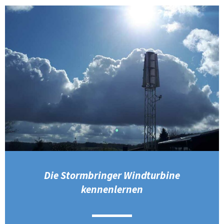
Die Stormbringer Windturbine
kennenlernen