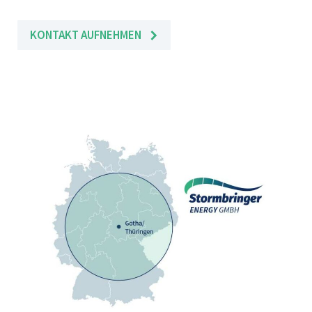
KONTAKT AUFNEHMEN