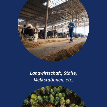
Landwirtschaft, Ställe,
Melkstationen, etc.