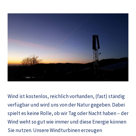
Wind ist kostenlos, reichlich vorhanden, (fast) ständig
verfügbar und wird uns von der Natur gegeben. Dabei
spielt es keine Rolle, ob wir Tag oder Nacht haben – der
Wind weht so gut wie immer und diese Energie können
Sie nutzen. Unsere Windturbinen erzeugen