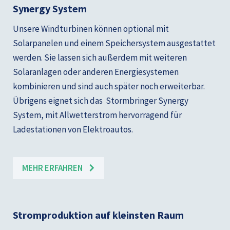
Synergy System
Unsere Windturbinen können optional mit
Solarpanelen und einem Speichersystem ausgestattet
werden. Sie lassen sich außerdem mit weiteren
Solaranlagen oder anderen Energiesystemen
kombinieren und sind auch später noch erweiterbar.
Übrigens eignet sich das
Stormbringer Synergy
System, mit Allwetterstrom
hervorragend für
Ladestationen von Elektroautos.
MEHR ERFAHREN
Stromproduktion auf kleinsten Raum