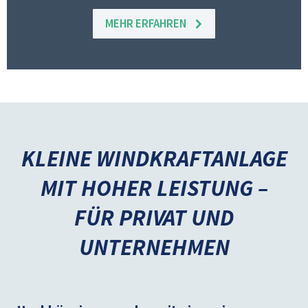
MEHR ERFAHREN
KLEINE WINDKRAFTANLAGE
MIT HOHER LEISTUNG
–
FÜR PRIVAT UND
UNTERNEHMEN