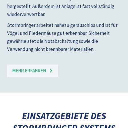
hergestellt. Außerdem ist Anlage ist fast vollständig
wiederverwertbar.
Stormbringer arbeitet nahezu geräuschlos und ist für
Vögel und Fledermäuse gut erkennbar. Sicherheit
gewährleistet die Notabschaltung sowie die
Verwendung nicht brennbarer Materialien.
MEHR ERFAHREN
EINSATZGEBIETE DES